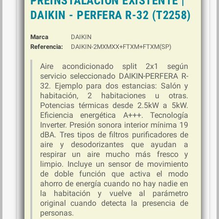
PREINSTALACIÓN EXISTENTE |
DAIKIN - PERFERA R-32 (T2258)
Marca
DAIKIN
Referencia:
DAIKIN-2MXMXX+FTXM+FTXM(SP)
Aire acondicionado split 2x1 según
servicio seleccionado DAIKIN-PERFERA R-
32. Ejemplo para dos estancias: Salón y
habitación, 2 habitaciones u otras.
Potencias térmicas desde 2.5kW a 5kW.
Eficiencia energética A+++. Tecnología
Inverter. Presión sonora interior mínima 19
dBA.
Tres tipos de filtros purificadores de
aire y desodorizantes que ayudan a
respirar un aire mucho más fresco y
limpio.
Incluye un sensor de movimiento
de doble función que activa el modo
ahorro de energía cuando no hay nadie en
la habitación y vuelve al parámetro
original cuando detecta la presencia de
personas.