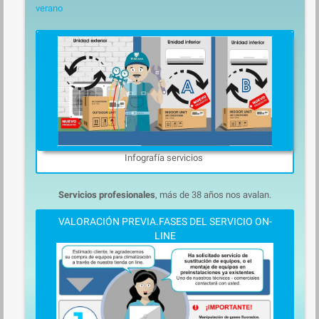
verano
Infografía servicios
Servicios profesionales
, más de 38 años nos avalan.
VALORACIÓN PREVIA.FASES DEL SERVICIO ON-
LINE