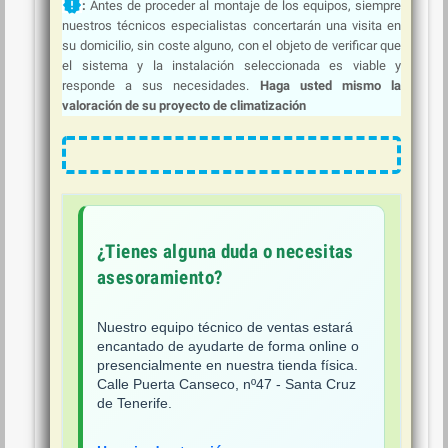
new_releases
:
Antes de proceder al montaje de los equipos, siempre
nuestros técnicos especialistas concertarán una visita en
su domicilio, sin coste alguno, con el objeto de verificar que
el sistema y la instalación seleccionada es viable y
responde a sus necesidades.
Haga usted mismo la
valoración de su proyecto de climatización
¿Tienes alguna duda o necesitas
asesoramiento?
Nuestro equipo técnico de ventas estará
encantado de ayudarte de forma online o
presencialmente en nuestra tienda física.
Calle Puerta Canseco, nº47 - Santa Cruz
de Tenerife.