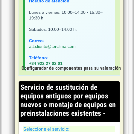
Horario de atención
Lunes a viernes: 10:00–14:00 · 15:30–
19:30 h.
Sábados: 10:00–14:00 h.
Correo:
att.cliente@terclima.com
Teléfono:
+34 922 27 02 01
Configurador
Servicio de sustitución de
equipos antiguos por equipos
nuevos o montaje de equipos en
preinstalaciones existentes
expand_more
Seleccione el servicio: