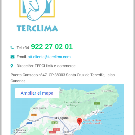
922 27 02 01
Tel:+34
Email:
att.cliente@terclima.com
Dirección:
TERCLIMA e-commerce
Puerta Canseco nº47 -CP:38003 Santa Cruz de Tenerife, Islas
Canarias