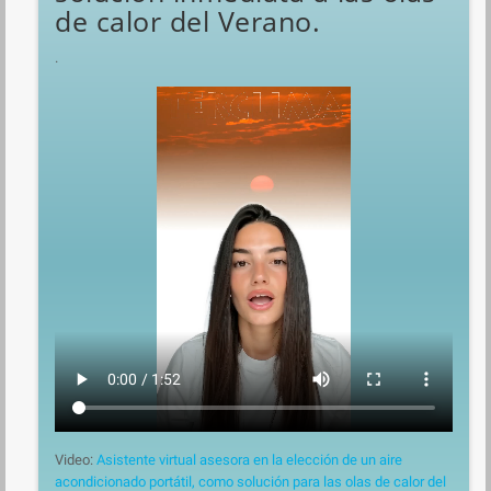
de calor del Verano.
.
Video:
Asistente virtual asesora en la elección de un aire
acondicionado portátil, como solución para las olas de calor del