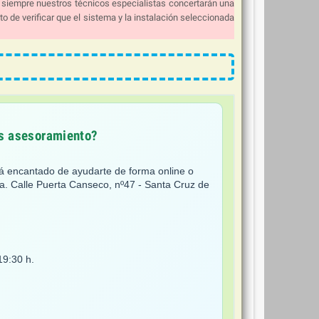
 siempre nuestros técnicos especialistas concertarán una
eto de verificar que el sistema y la instalación seleccionada
as asesoramiento?
rá encantado de ayudarte de forma online o
ca. Calle Puerta Canseco, nº47 - Santa Cruz de
19:30 h.