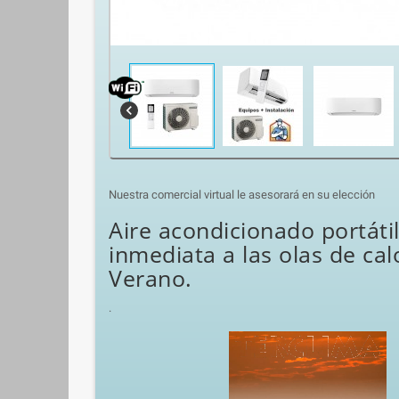
chevron_left
Nuestra comercial virtual le asesorará en su elección
Aire acondicionado portátil
inmediata a las olas de cal
Verano.
.