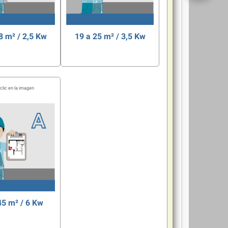
8 m² / 2,5 Kw
19 a 25 m² / 3,5 Kw
cio a climatizar
Espacio a climatizar
45 m² / 6 Kw
cio a climatizar