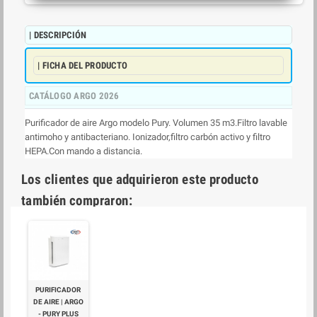
| DESCRIPCIÓN
| FICHA DEL PRODUCTO
CATÁLOGO ARGO 2026
Purificador de aire Argo modelo Pury. Volumen 35 m3.Filtro lavable
antimoho y antibacteriano. Ionizador,filtro carbón activo y filtro
HEPA.Con mando a distancia.
Los clientes que adquirieron este producto
también compraron:
PURIFICADOR
DE AIRE | ARGO
- PURY PLUS