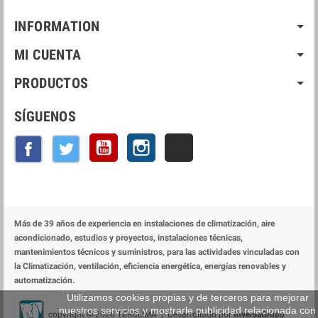
INFORMATION
MI CUENTA
PRODUCTOS
SÍGUENOS
YouTube
Instagram
LinkedIn
Facebook
Twitter
Más de 39 años de experiencia en instalaciones de climatización, aire
acondicionado, estudios y proyectos, instalaciones técnicas,
mantenimientos técnicos y suministros, para las actividades vinculadas con
la Climatización, ventilación, eficiencia energética, energías renovables y
automatización.
Utilizamos cookies propias y de terceros para mejorar
nuestros servicios y mostrarle publicidad relacionada con
copyright © 2026 TERCLIMA | Desarrollado por
InversaGrupo