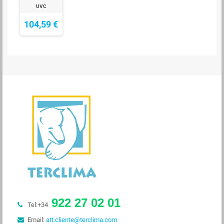
UVC
104,59 €
922 27 02 01
Tel:+34
Email:
att.cliente@terclima.com