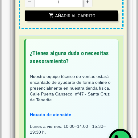
remove
add
shopping_cart
AÑADIR AL CARRITO
¿Tienes alguna duda o necesitas
asesoramiento?
Nuestro equipo técnico de ventas estará
encantado de ayudarte de forma online o
presencialmente en nuestra tienda física.
Calle Puerta Canseco, nº47 - Santa Cruz
de Tenerife.
Horario de atención
Lunes a viernes: 10:00–14:00 · 15:30–
19:30 h.