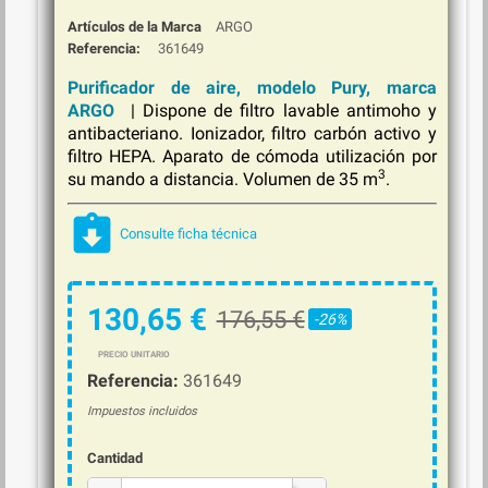
Marca
ARGO
Referencia:
361649
Purificador de aire, modelo Pury, marca
ARGO
| Dispone de filtro lavable antimoho y
antibacteriano. Ionizador, filtro carbón activo y
filtro HEPA. Aparato de cómoda utilización por
3
su mando a distancia. Volumen de 35 m
.
assignment_returned
Consulte ficha técnica
130,65 €
176,55 €
-26%
Referencia:
361649
Impuestos incluidos
Cantidad